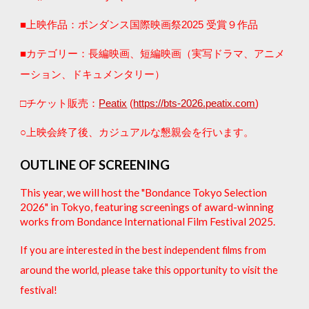
■上映作品：ボンダンス国際映画祭202
5
受賞
９
作品
■カテゴリー：長編映画、短編映画（実写ドラマ、アニメ
ーション、ドキュメンタリー）
https://bts-2026.peatix.com
□チケット販売：
Peatix
(
)
○上映会終了後、カジュアルな懇親会を行います。
OUTLINE OF SCREENING
This year, we will host the "Bondance Tokyo Selection
202
6
" in Tokyo, featuring screenings of award-winning
works from Bondance International Film Festival 202
5
.
If you are interested in the best independent films from
around the world, please take this opportunity to visit the
festival!