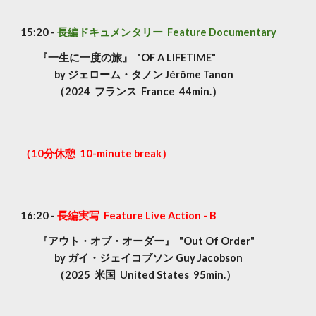
1
5
:
2
0 -
長編ドキュメンタリー Feature Documentary
『一生に一度の旅』 "OF A LIFETIME"
by ジェローム・タノン Jérôme Tanon
（2024 フランス France 44min.）
（10分休憩 10-minute break）
1
6
:
2
0 -
長編実写 Feature Live Action - B
『アウト・オブ・オーダー』 "Out Of Order"
by ガイ・ジェイコブソン Guy Jacobson
（2025 米国 United States 95min.）