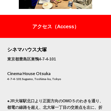
アクセス（Access）
シネマハウス大塚
東京都豊島区巣鴨4-7-4-101
Cinema House Otsuka
4-7-4-101 Sugamo, Toshima-ku, Tokyo
●JR大塚駅北口より正面方向のOMO５のわきを通り、
都電の線路を超え、北大塚一丁目の交差点を左に、折